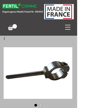
Eingetragenes Modell: Patent Nr.
1004925